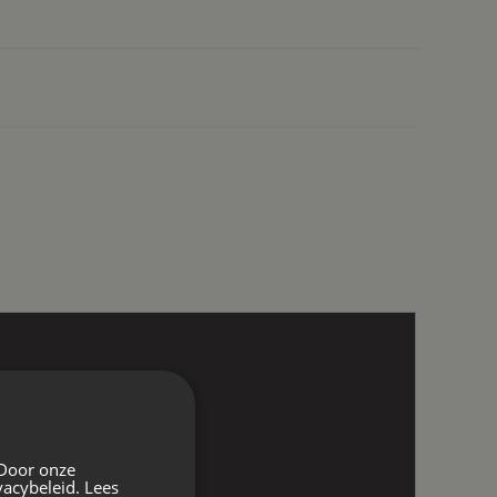
 Door onze
vacybeleid.
Lees