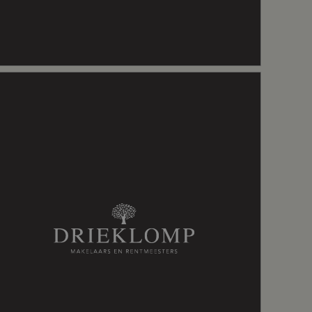
tie, tv kabel