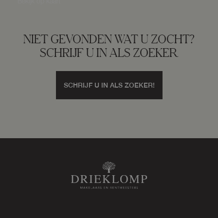
Bekijk op kaart
Parkeergelegenheid
NIET GEVONDEN WAT U ZOCHT?
SCHRIJF U IN ALS ZOEKER
Soort parkeergelegenheid
Op eigen terrein
SCHRIJF U IN ALS ZOEKER!