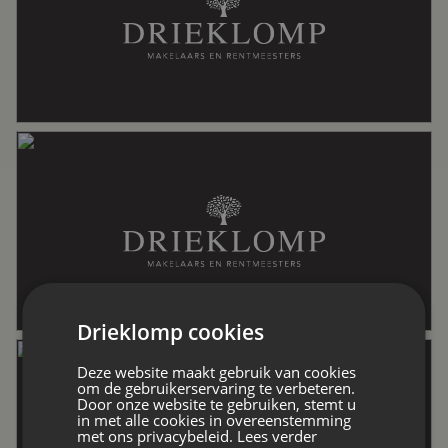
Oppervlakten en inhoud
Wonen
82 m²
Externe bergruimte
12 m²
Perceel
224 m²
Drieklomp cookies
Inhoud
318 m³
Deze website maakt gebruik van cookies
om de gebruikerservaring te verbeteren.
Door onze website te gebruiken, stemt u
in met alle cookies in overeenstemming
Indeling
met ons privacybeleid.
Lees verder