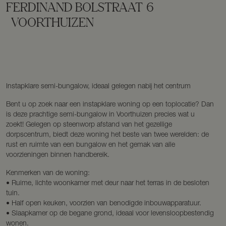
FERDINAND BOLSTRAAT
6
VOORTHUIZEN
Instapklare semi-bungalow, ideaal gelegen nabij het centrum
Bent u op zoek naar een instapklare woning op een toplocatie? Dan
is deze prachtige semi-bungalow in Voorthuizen precies wat u
zoekt! Gelegen op steenworp afstand van het gezellige
dorpscentrum, biedt deze woning het beste van twee werelden: de
rust en ruimte van een bungalow en het gemak van alle
voorzieningen binnen handbereik.
Kenmerken van de woning:
• Ruime, lichte woonkamer met deur naar het terras in de besloten
tuin.
• Half open keuken, voorzien van benodigde inbouwapparatuur.
• Slaapkamer op de begane grond, ideaal voor levensloopbestendig
wonen.