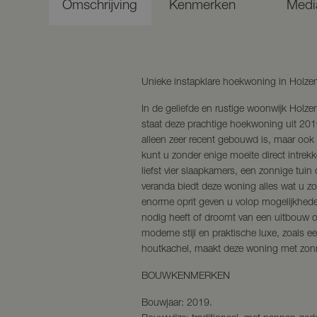
Omschrijving
Kenmerken
Medi
Unieke instapklare hoekwoning in Holzen
In de geliefde en rustige woonwijk Holze
staat deze prachtige hoekwoning uit 201
alleen zeer recent gebouwd is, maar ook t
kunt u zonder enige moeite direct intrekk
liefst vier slaapkamers, een zonnige tuin
veranda biedt deze woning alles wat u zo
enorme oprit geven u volop mogelijkhede
nodig heeft of droomt van een uitbouw o
moderne stijl en praktische luxe, zoals e
houtkachel, maakt deze woning met zon
BOUWKENMERKEN
Bouwjaar: 2019.