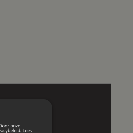
 Door onze
vacybeleid.
Lees