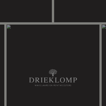
os
 ZOVEEL PLEZIER GEWOOND?
, volledig geisoleerd
 dichtbij voorzieningen zoals
1. Fijn huis van alle gemakken
n met veel zon. Wij hebben altijd
outkachel
 als je wat verder door wandelt of
eumeren. De Harselaar is op
keer zeer aangenaam voor ons is’.
n G 6131