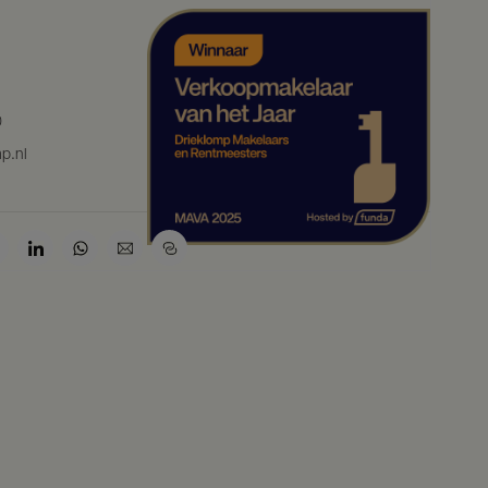
0
p.nl