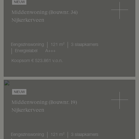
NIEUW
Middenwoning
(Bouwnr. 34)
Nijkerkerveen
Eengezinswoning
121 m²
3 slaapkamers
Energielabel
A+++
Koopsom
€ 523.861
v.o.n.
NIEUW
Middenwoning
(Bouwnr. 19)
Nijkerkerveen
Eengezinswoning
121 m²
3 slaapkamers