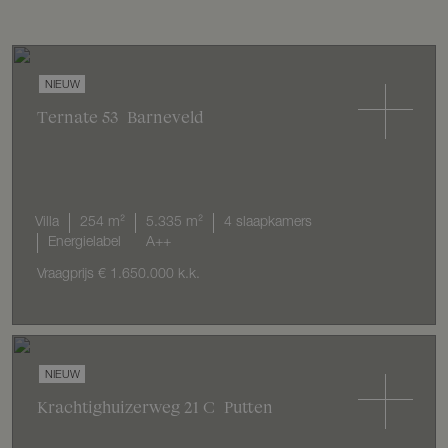
NIEUW
Ternate
53
Barneveld
Villa
254 m²
5.335 m²
4 slaapkamers
Energielabel
A++
Vraagprijs
€ 1.650.000
k.k.
NIEUW
Krachtighuizerweg
21
C
Putten