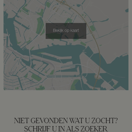
Parkeergelegenheid
Soort parkeergelegenheid
Op eigen terrein, openbaar parkeren
Bekijk op kaart
NIET GEVONDEN WAT U ZOCHT?
SCHRIJF U IN ALS ZOEKER