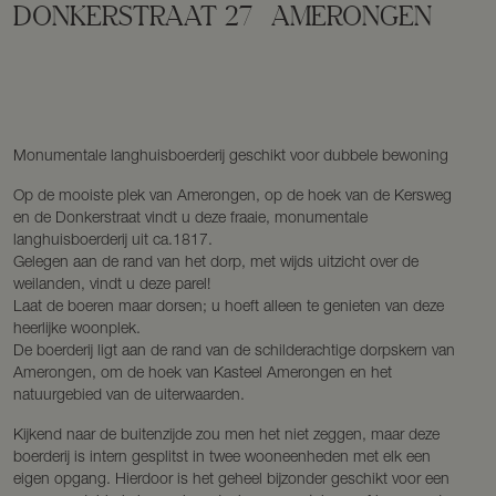
DONKERSTRAAT
27
AMERONGEN
Monumentale langhuisboerderij geschikt voor dubbele bewoning
Op de mooiste plek van Amerongen, op de hoek van de Kersweg
en de Donkerstraat vindt u deze fraaie, monumentale
langhuisboerderij uit ca.1817.
Gelegen aan de rand van het dorp, met wijds uitzicht over de
weilanden, vindt u deze parel!
Laat de boeren maar dorsen; u hoeft alleen te genieten van deze
heerlijke woonplek.
De boerderij ligt aan de rand van de schilderachtige dorpskern van
Amerongen, om de hoek van Kasteel Amerongen en het
natuurgebied van de uiterwaarden.
Kijkend naar de buitenzijde zou men het niet zeggen, maar deze
boerderij is intern gesplitst in twee wooneenheden met elk een
eigen opgang. Hierdoor is het geheel bijzonder geschikt voor een