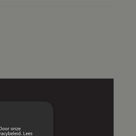
 Door onze
vacybeleid.
Lees