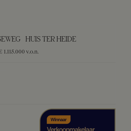
SEWEG
HUIS TER HEIDE
€ 1.115.000
v.o.n.