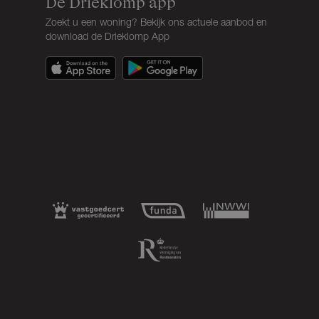
De Drieklomp app
Zoekt u een woning? Bekijk ons actuele aanbod en
download de Drieklomp App