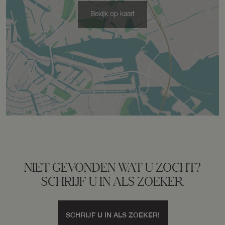
Bekijk op kaart
Schuur/berging
Aangebouwd hout
Parkeergelegenheid
Soort parkeergelegenheid
Openbaar parkeren
NIET GEVONDEN WAT U ZOCHT?
SCHRIJF U IN ALS ZOEKER
SCHRIJF U IN ALS ZOEKER!