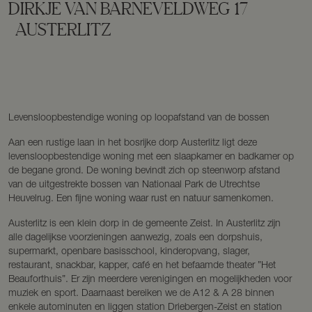
DIRKJE VAN BARNEVELDWEG
17
AUSTERLITZ
Levensloopbestendige woning op loopafstand van de bossen
Aan een rustige laan in het bosrijke dorp Austerlitz ligt deze
levensloopbestendige woning met een slaapkamer en badkamer op
de begane grond. De woning bevindt zich op steenworp afstand
van de uitgestrekte bossen van Nationaal Park de Utrechtse
Heuvelrug. Een fijne woning waar rust en natuur samenkomen.
Austerlitz is een klein dorp in de gemeente Zeist. In Austerlitz zijn
alle dagelijkse voorzieningen aanwezig, zoals een dorpshuis,
supermarkt, openbare basisschool, kinderopvang, slager,
restaurant, snackbar, kapper, café en het befaamde theater ”Het
Beauforthuis”. Er zijn meerdere verenigingen en mogelijkheden voor
muziek en sport. Daarnaast bereiken we de A12 & A 28 binnen
enkele autominuten en liggen station Driebergen-Zeist en station