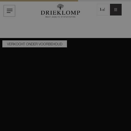
VERKOCHT ONDER VOORBEHOUD