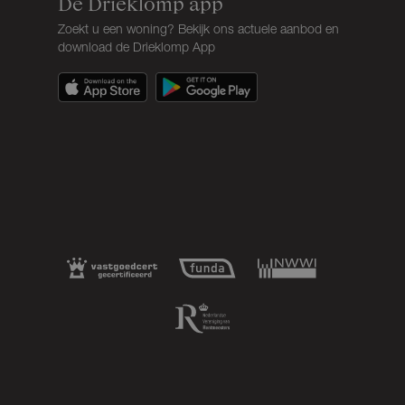
De Drieklomp app
Zoekt u een woning? Bekijk ons actuele aanbod en
download de Drieklomp App