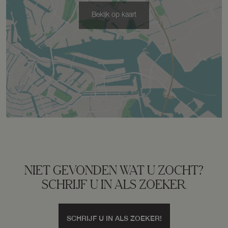
Voorzieningen
Vliering
Bekijk op kaart
Parkeergelegenheid
Soort parkeergelegenheid
Op afgesloten terrein, op eigen terrein
NIET GEVONDEN WAT U ZOCHT?
SCHRIJF U IN ALS ZOEKER
SCHRIJF U IN ALS ZOEKER!