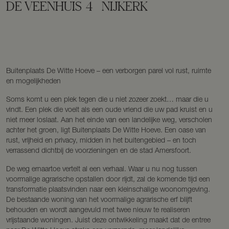
DE VEENHUIS
4
NIJKERK
Buitenplaats De Witte Hoeve – een verborgen parel vol rust, ruimte
en mogelijkheden
Soms komt u een plek tegen die u niet zozeer zoekt… maar die u
vindt. Een plek die voelt als een oude vriend die uw pad kruist en u
niet meer loslaat. Aan het einde van een landelijke weg, verscholen
achter het groen, ligt Buitenplaats De Witte Hoeve. Een oase van
rust, vrijheid en privacy, midden in het buitengebied – en toch
verrassend dichtbij de voorzieningen en de stad Amersfoort.
De weg ernaartoe vertelt al een verhaal. Waar u nu nog tussen
voormalige agrarische opstallen door rijdt, zal de komende tijd een
transformatie plaatsvinden naar een kleinschalige woonomgeving.
De bestaande woning van het voormalige agrarische erf blijft
behouden en wordt aangevuld met twee nieuw te realiseren
vrijstaande woningen. Juist deze ontwikkeling maakt dat de entree