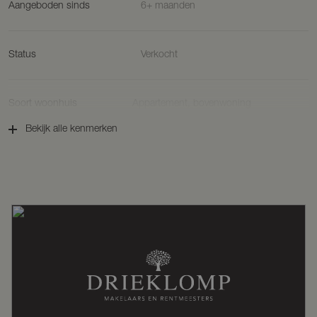
Aangeboden sinds
6+ maanden
deze prachtige stek in Voorthuizen. Dat doen wij altijd middels een
persoonlijke begeleiding, gegarandeerd met ons deskundig advies
op maat!’
Status
Verkocht
Soort woonhuis
Appartement, bovenwoning
Bekijk alle kenmerken
Soort bouw
Nieuwbouw
Bouwjaar
2023
Ligging
Aan park
Oppervlakten en inhoud