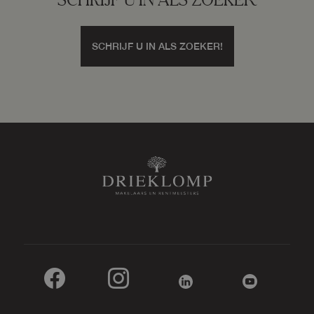
SCHRIJF U IN ALS ZOEKER!