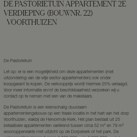
DE PASTORIETUIN APPARTEMENT 2E
VERDIEPING
(BOUWNR. 22)
VOORTHUIZEN
De Pastorietuin
Let op: er is een mogelijkheid om deze appartementen (met
uitzondering van de vrije sector appartementen) ook onder
koopgarant te kopen. De verkoopprijs wordt hiermee 25% verlaagd.
Voor meer informatie en/of de beschikbaarheid verzoeken wij u
contact op te nemen met een van de makelaars.
De Pastorietuin is een kleinschalig duurzaam
appartementengebouw op een fraaie locatie in het hart van het dorp
Voorthuizen, vlakbij de Hervormde Kerk. Het plan bestaat uit 25
betaalbare appartementen variërend tussen circa 52 m² en 79 m²
woonoppervlakte met uitzicht op de Dorpskerk of het park. De