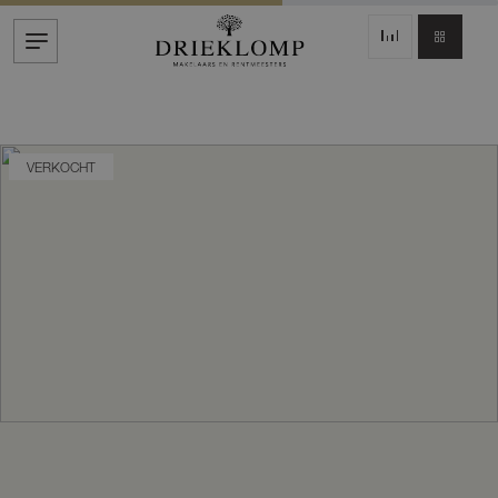
VERKOCHT