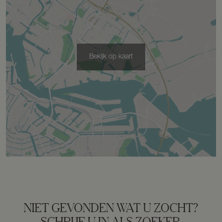
Bekijk op kaart
NIET GEVONDEN WAT U ZOCHT?
SCHRIJF U IN ALS ZOEKER