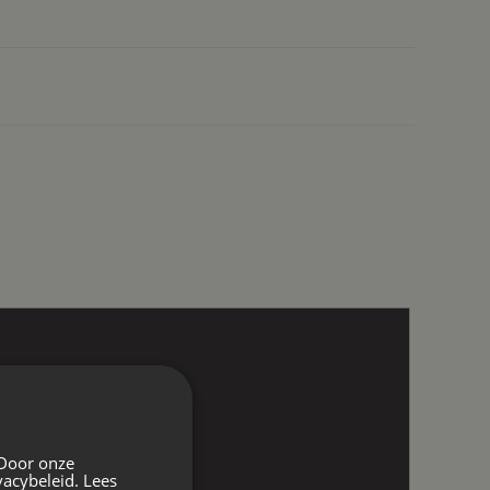
 Door onze
vacybeleid.
Lees