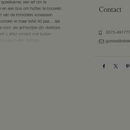
 speelkamer, een erf om te
Contact
gen en een bos om hutten te bouwen.
en van de inmiddels volwassen
onden er maar liefst 40 jaar… dat
 voor- als achterzijde zijn deelbare
0575-49177
ft u altijd contact met buiten
gd naar buiten kunnen.
gorssel@drie
n voor geborgenheid. Misschien
rf. Er is ook ruimte voor een
een boomgaard of nog anders… De
aar verbonden. Maar deze
l met vide – uit om uw creativiteit
je loop te laten. Slapen kan zowel
im bemeten (slaap)kamers. Er is een
en en boven alsmede een ruime
t woonhuis. Wat uw toekomstdroom
verwezenlijken.