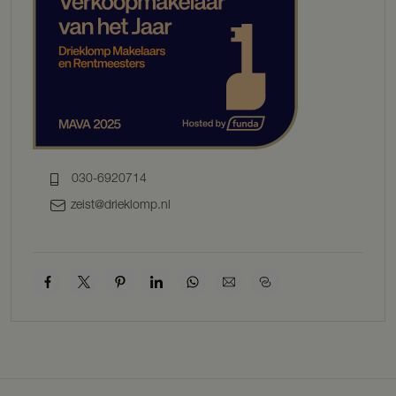
030-6920714
zeist@drieklomp.nl