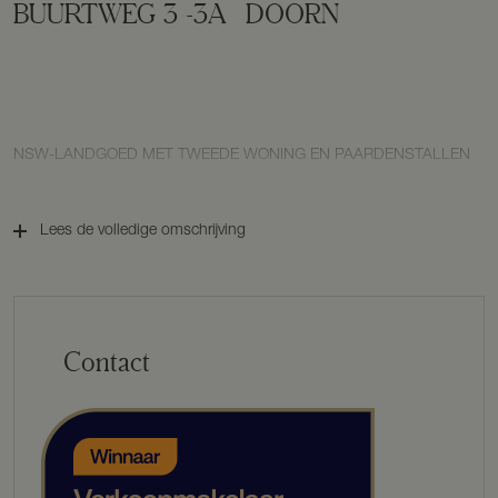
BUURTWEG
3
-3A
DOORN
NSW-LANDGOED MET TWEEDE WONING EN PAARDENSTALLEN
Lees de volledige omschrijving
Contact