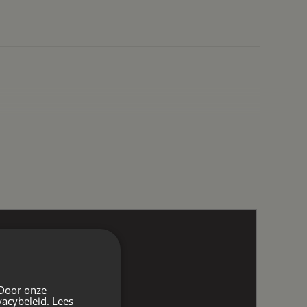
 Door onze
vacybeleid.
Lees