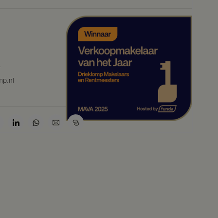
4
mp.nl