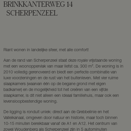
BRINKKANTERWEG
14
SCHERPENZEEL
Riant wonen in landelijke sfeer, met alle comfort!
Aan de rand van Scherpenzeel staat deze royale vrijstaande woning
met een woonoppervlak van maar liefst ca. 300 m². De woning is in
2010 volledig gerenoveerd en biedt een perfecte combinatie van
luxe voorzieningen en de rust van het buitenleven. Met vier ruime
slaapkamers (waarvan één op de begane grond met eigen
badkamer) en de mogelijkheid tot het creëren van een vijfde
slaapkamer, is dit niet alleen een ideaal familiehuis, maar ook een
levensloopbestendige woning.
De ligging is ronduit uniek: direct aan de Grebbelinie en het
Valleikanaal, omgeven door natuur en historie, maar toch binnen
10-15 minuten bereikbaar vanaf de A1 en A12. Het centrum van
zowel Woudenberg als Scherpenzeel zijn in 5 autominuten