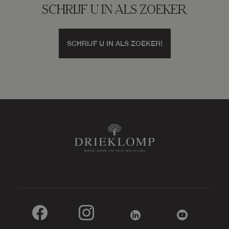
SCHRIJF U IN ALS ZOEKER
Buitenruimte
SCHRIJF U IN ALS ZOEKER!
Tuin
Zonneterras
Zonneterras
12 m²
Ligging tuin
Oost
Bergruimte