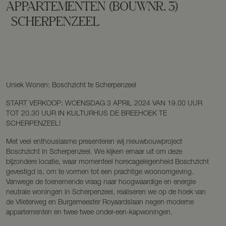
APPARTEMENTEN
(BOUWNR. 3)
SCHERPENZEEL
Uniek Wonen: Boschzicht te Scherpenzeel
START VERKOOP: WOENSDAG 3 APRIL 2024 VAN 19.00 UUR
TOT 20.30 UUR IN KULTURHUS DE BREEHOEK TE
SCHERPENZEEL!
Met veel enthousiasme presenteren wij nieuwbouwproject
Boschzicht in Scherpenzeel. We kijken ernaar uit om deze
bijzondere locatie, waar momenteel horecagelegenheid Boschzicht
gevestigd is, om te vormen tot een prachtige woonomgeving.
Vanwege de toenemende vraag naar hoogwaardige en energie
neutrale woningen in Scherpenzeel, realiseren we op de hoek van
de Vlieterweg en Burgemeester Royaardslaan negen moderne
appartementen en twee twee onder-een-kapwoningen.