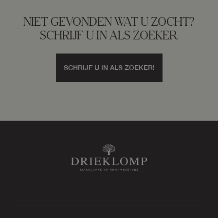
NIET GEVONDEN WAT U ZOCHT?
SCHRIJF U IN ALS ZOEKER
SCHRIJF U IN ALS ZOEKER!