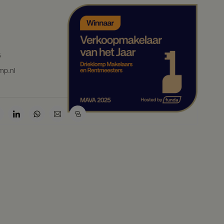
5
mp.nl