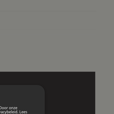
 Door onze
vacybeleid.
Lees