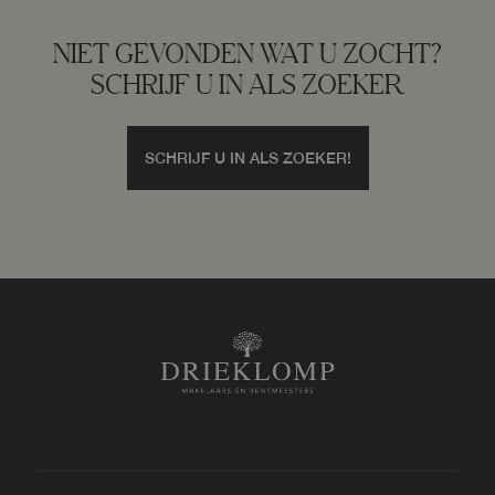
NIET GEVONDEN WAT U ZOCHT?
Garage
SCHRIJF U IN ALS ZOEKER
SCHRIJF U IN ALS ZOEKER!
Capaciteit
1 auto
Voorzieningen
Elektra, vliering
Parkeergelegenheid
Soort parkeergelegenheid
Op eigen terrein