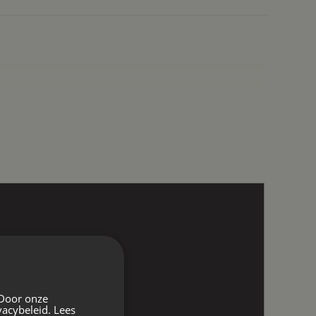
 Door onze
vacybeleid.
Lees