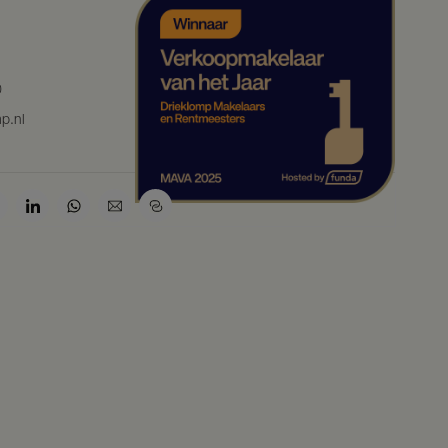
0
p.nl