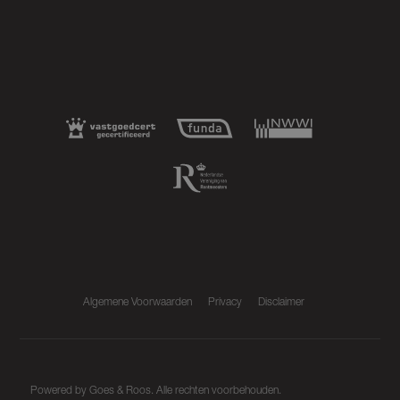
Algemene Voorwaarden
Privacy
Disclaimer
Powered by
Goes & Roos
.
Alle rechten voorbehouden
.