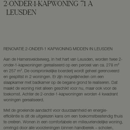
2-ONDER-1-KAPWONING
71
A
LEUSDEN
RENOVATIE 2-ONDER-1 KAPWONING MIDDEN IN LEUSDEN
Aan de Hamersveldseweg, in het hart van Leusden, worden twee 2-
onder-1-kapwoningen gerealiseerd op een perceel van ca. 278 m²
en 257 m². De oorspronkelijke boerderij wordt geheel gerenoveerd
en gesplitst in 2 woningen. Er zijn mogelijkheden om een
slaapkamer met badkamer op de begane grond te realiseren. Dat
maakt de woning niet alleen geschikt voor nu, maar ook voor de
toekomst. Achter de 2-onder-1-kapwoningen worden 4 kwadrant
woningen gerealiseerd.
Met de groeiende aandacht voor duurzaamheid en energie-
efficiëntie is dit de uitgelezen kans om een toekomstbestendig thuis
te creëren. Wonen in een comfortabele en milieuvriendelijke woning,
omringd door alle voorzieningen binnen handbereik – scholen,