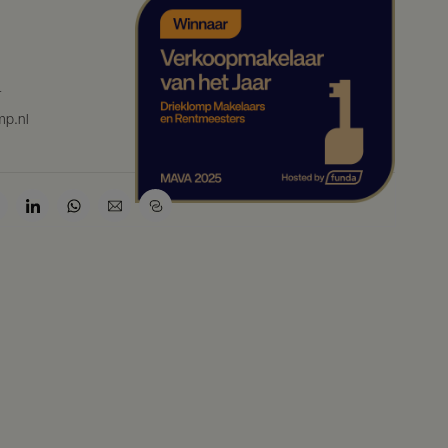
4
mp.nl