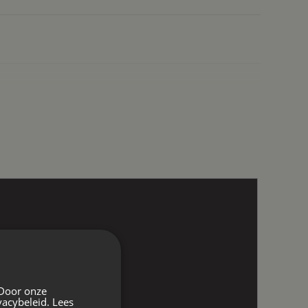
 Door onze
vacybeleid.
Lees