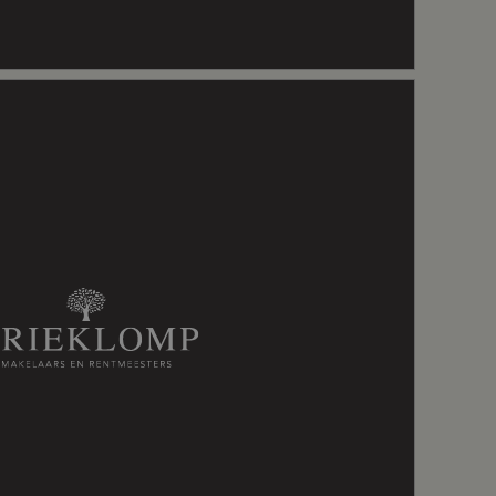
astafelmeubel