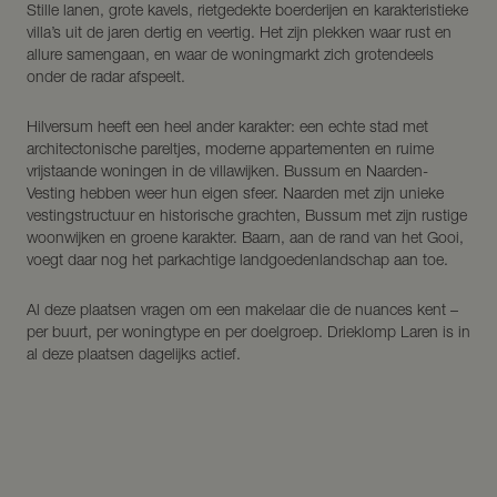
Stille lanen, grote kavels, rietgedekte boerderijen en karakteristieke
villa’s uit de jaren dertig en veertig. Het zijn plekken waar rust en
allure samengaan, en waar de woningmarkt zich grotendeels
onder de radar afspeelt.
Hilversum heeft een heel ander karakter: een echte stad met
architectonische pareltjes, moderne appartementen en ruime
vrijstaande woningen in de villawijken. Bussum en Naarden-
Vesting hebben weer hun eigen sfeer. Naarden met zijn unieke
vestingstructuur en historische grachten, Bussum met zijn rustige
woonwijken en groene karakter. Baarn, aan de rand van het Gooi,
voegt daar nog het parkachtige landgoedenlandschap aan toe.
Al deze plaatsen vragen om een makelaar die de nuances kent –
per buurt, per woningtype en per doelgroep. Drieklomp Laren is in
al deze plaatsen dagelijks actief.