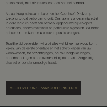
online zoekt, mist structureel een deel van het aanbod.
Als aankoopmakelaar in Laren en het Gooi heeft Drieklomp
toegang tot dat verborgen circuit. Ons team is al decennia actief
in deze regio en heeft een netwerk opgebouwd bij verkopers,
notarissen, andere makelaars en particuliere eigenaren. Wij horen
het eerder – en kunnen u eerder in positie brengen.
Tegelijkertijd begeleiden wij u bij alles wat bij een aankoop komt
kijken: van de eerste oriëntatie en het scherp krijgen van uw
woonwensen, tot bezichtigingen, bouwkundige keuringen,
onderhandelingen en de overdracht bij de notaris. Zorgvuldig,
discreet en zonder onnodige haast.
MEER OVER ONZE AANKOOPDIENSTEN