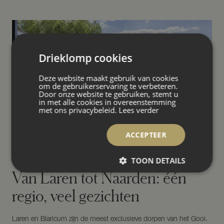
Drieklomp cookies
Deze website maakt gebruik van cookies
om de gebruikerservaring te verbeteren.
Door onze website te gebruiken, stemt u
in met alle cookies in overeenstemming
met ons privacybeleid.
Lees verder
ACCEPTEER
TOON DETAILS
Van Laren tot Naarden: één
regio, veel gezichten
Laren en Blaricum zijn de meest exclusieve dorpen van het Gooi.