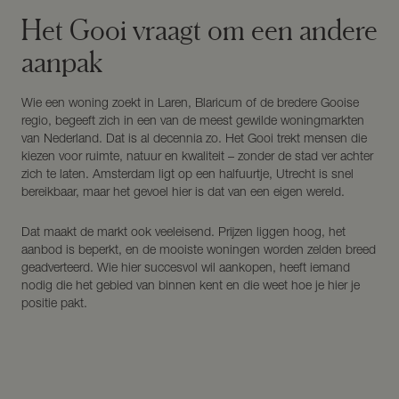
Het Gooi vraagt om een andere
aanpak
Wie een woning zoekt in Laren, Blaricum of de bredere Gooise
regio, begeeft zich in een van de meest gewilde woningmarkten
van Nederland. Dat is al decennia zo. Het Gooi trekt mensen die
kiezen voor ruimte, natuur en kwaliteit – zonder de stad ver achter
zich te laten. Amsterdam ligt op een halfuurtje, Utrecht is snel
bereikbaar, maar het gevoel hier is dat van een eigen wereld.
Dat maakt de markt ook veeleisend. Prijzen liggen hoog, het
aanbod is beperkt, en de mooiste woningen worden zelden breed
geadverteerd. Wie hier succesvol wil aankopen, heeft iemand
nodig die het gebied van binnen kent en die weet hoe je hier je
positie pakt.