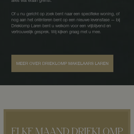
alles wat eraan grenst.
Of u nu gericht op zoek bent naar een specifieke woning, of
nog aan het oriënteren bent op een nieuwe levensfase — bij
Drieklomp Laren bent u welkom voor een vrijblijvend en
vertrouwelijk gesprek. Wij kijken graag met u mee.
MEER OVER DRIEKLOMP MAKELAARS LAREN
ELKE MAAND DRIEKLOMP