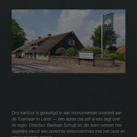
Drieklomp Laren: thuis in het
Gooi
Ons kantoor is gevestigd in een monumentale boerderij aan
de Torenlaan in Laren — een adres dat zelf al iets zegt over
de regio. Directeur Bastiaan Schuijt en zijn team werken hier
dagelijks vanuit een oprechte verbondenheid met het Gooi en