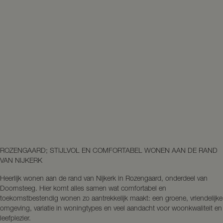
ROZENGAARD; STIJLVOL EN COMFORTABEL WONEN AAN DE RAND
VAN NIJKERK
Heerlijk wonen aan de rand van Nijkerk in Rozengaard, onderdeel van
Doornsteeg. Hier komt alles samen wat comfortabel en
toekomstbestendig wonen zo aantrekkelijk maakt: een groene, vriendelijke
omgeving, variatie in woningtypes en veel aandacht voor woonkwaliteit en
leefplezier.