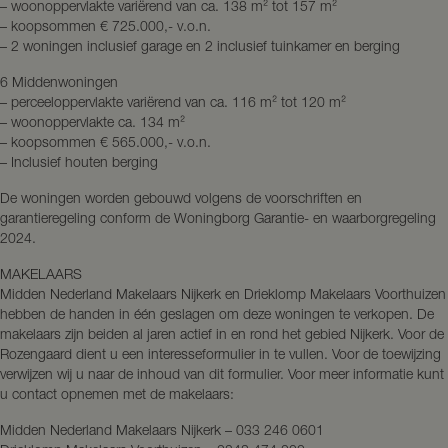
– woonoppervlakte variërend van ca. 138 m² tot 157 m²
– koopsommen € 725.000,- v.o.n.
– 2 woningen inclusief garage en 2 inclusief tuinkamer en berging
6 Middenwoningen
– perceeloppervlakte variërend van ca. 116 m² tot 120 m²
– woonoppervlakte ca. 134 m²
– koopsommen € 565.000,- v.o.n.
– Inclusief houten berging
De woningen worden gebouwd volgens de voorschriften en
garantieregeling conform de Woningborg Garantie- en waarborgregeling
2024.
MAKELAARS
Midden Nederland Makelaars Nijkerk en Drieklomp Makelaars Voorthuizen
hebben de handen in één geslagen om deze woningen te verkopen. De
makelaars zijn beiden al jaren actief in en rond het gebied Nijkerk. Voor de
Rozengaard dient u een interesseformulier in te vullen. Voor de toewijzing
verwijzen wij u naar de inhoud van dit formulier. Voor meer informatie kunt
u contact opnemen met de makelaars:
Midden Nederland Makelaars Nijkerk – 033 246 0601