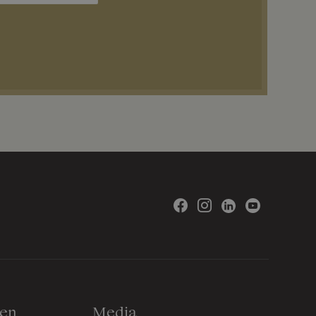
gen
Media