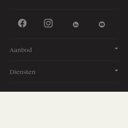
Aanbod
Diensten
Drieklomp
Vestigingen