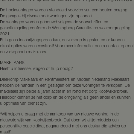
De hoekwoningen worden standaard voorzien van een houten berging.
De garages bij diverse hoekwoningen zijn optioneel.
De woningen worden gebouwd volgens de voorschriften en
garantieregeling conform de Woningborg Garantie- en waarborgregeling
2021
Er is geen inschrijvingsprocedure, de verkoop is gestart en er kunnen
direct opties worden verstrekt! Voor meer informatie; neem contact op met
de verkopende makelaars.
MAKELAARS
Heeft u interesse, vragen of hulp nodig?
Drieklomp Makelaars en Rentmeesters en Midden Nederland Makelaars
hebben de handen in één geslagen om deze woningen te verkopen. De
makelaars zijn beide al jaren actief in en rond het dorp Kootwijkerbroek.
Hierdoor kennen ze het dorp en de omgeving als geen ander en kunnen
u optimaal van dienst zijn.
‘Wij helpen u graag met de aankoop van uw nieuwe woning in de
nieuwste wijk van Kootwijkerbroek. Dat doen wij altijd middels een
persoonlijke begeleiding, gegarandeerd met ons deskundig advies op
maat!’