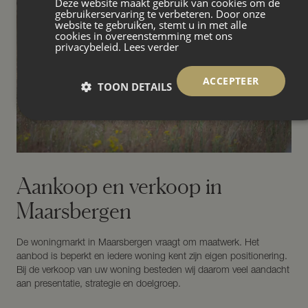
Deze website maakt gebruik van cookies om de
gebruikerservaring te verbeteren. Door onze
website te gebruiken, stemt u in met alle
cookies in overeenstemming met ons
privacybeleid.
Lees verder
ACCEPTEER
TOON DETAILS
Aankoop en verkoop in
Maarsbergen
De woningmarkt in Maarsbergen vraagt om maatwerk. Het
aanbod is beperkt en iedere woning kent zijn eigen positionering.
Bij de verkoop van uw woning besteden wij daarom veel aandacht
aan presentatie, strategie en doelgroep.