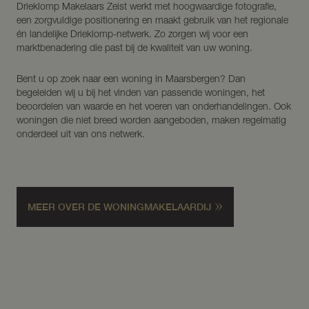
Drieklomp Makelaars Zeist werkt met hoogwaardige fotografie,
een zorgvuldige positionering en maakt gebruik van het regionale
én landelijke Drieklomp-netwerk. Zo zorgen wij voor een
marktbenadering die past bij de kwaliteit van uw woning.
Bent u op zoek naar een woning in Maarsbergen? Dan
begeleiden wij u bij het vinden van passende woningen, het
beoordelen van waarde en het voeren van onderhandelingen. Ook
woningen die niet breed worden aangeboden, maken regelmatig
onderdeel uit van ons netwerk.
MEER OVER DE WONINGMAKELAARDIJ