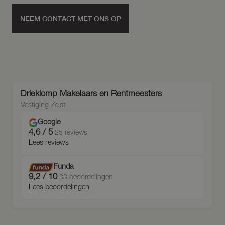
NEEM CONTACT MET ONS OP
Drieklomp Makelaars en Rentmeesters
Vestiging Zeist
Google
4,6 / 5
25 reviews
Lees reviews
Funda
9,2 / 10
33 beoordelingen
Lees beoordelingen