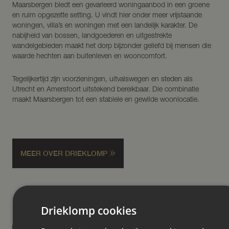
Maarsbergen biedt een gevarieerd woningaanbod in een groene
en ruim opgezette setting. U vindt hier onder meer vrijstaande
woningen, villa’s en woningen met een landelijk karakter. De
nabijheid van bossen, landgoederen en uitgestrekte
wandelgebieden maakt het dorp bijzonder geliefd bij mensen die
waarde hechten aan buitenleven en wooncomfort.
Tegelijkertijd zijn voorzieningen, uitvalswegen en steden als
Utrecht en Amersfoort uitstekend bereikbaar. Die combinatie
maakt Maarsbergen tot een stabiele en gewilde woonlocatie.
MEER OVER DRIEKLOMP
Drieklomp cookies