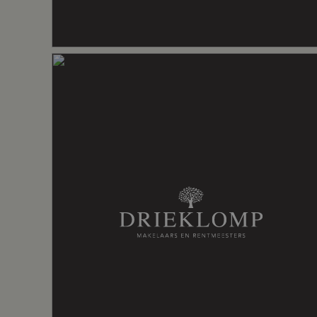
Omvang
Appartemen