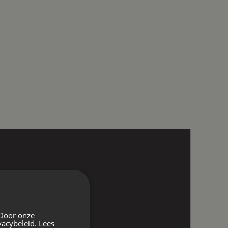
 Door onze
vacybeleid.
Lees