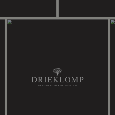
tsrecht of complex