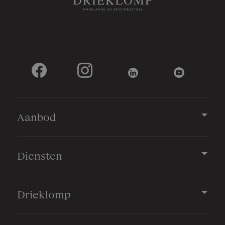
Aanbod
Diensten
Drieklomp