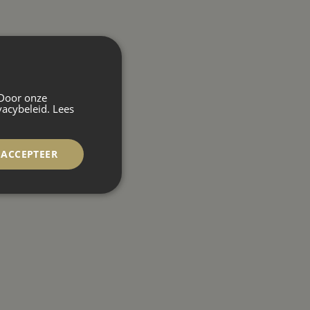
 Door onze
vacybeleid.
Lees
ACCEPTEER