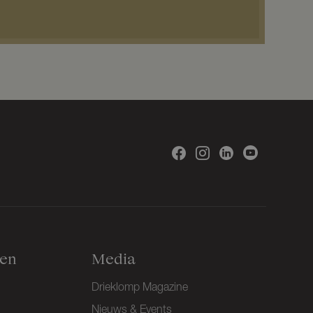
gen
Media
Drieklomp Magazine
Nieuws & Events