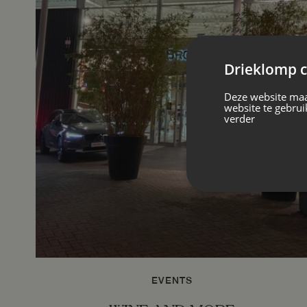
Drieklomp c
Deze website maa
website te gebrui
verder
EVENTS