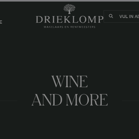
E
WINE
AND MORE