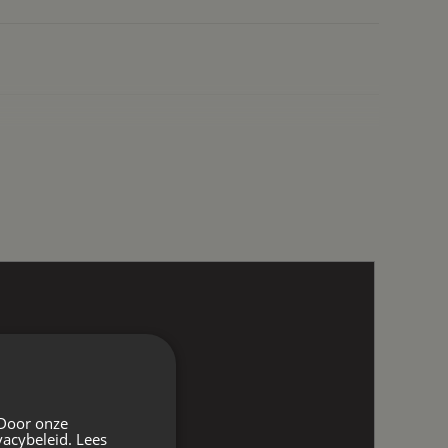
 Door onze
vacybeleid.
Lees