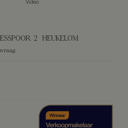
Video
KESSPOOR
2
HEUKELOM
nvraag