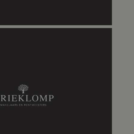
e, natuurlijke ventilatie, schuifpui, tv kabel