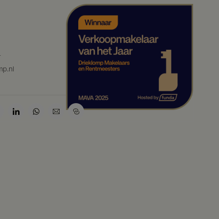
4
mp.nl