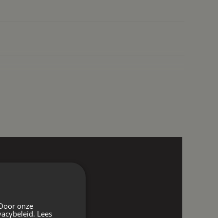
 Door onze
vacybeleid.
Lees