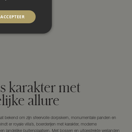
ACCEPTEER
s karakter met
lijke allure
aat bekend om zijn sfeervolle dorpskern, monumentale panden en
vindt er royale villa’s, boerderijen met karakter, moderne
n landelijke buitenplaatsen. Met bossen en uitgestrekte weilanden