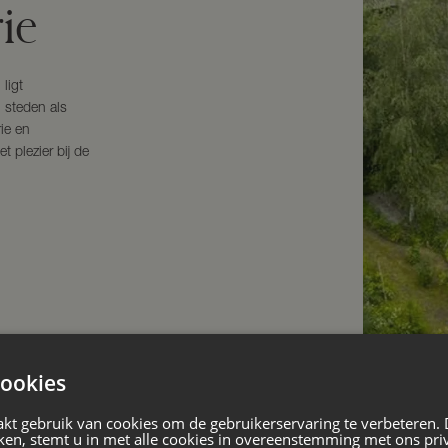
ie
ligt
n steden als
ie en
 plezier bij de
ookies
kt gebruik van cookies om de gebruikerservaring te verbeteren.
ken, stemt u in met alle cookies in overeenstemming met ons pri