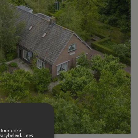
 Door onze
vacybeleid.
Lees