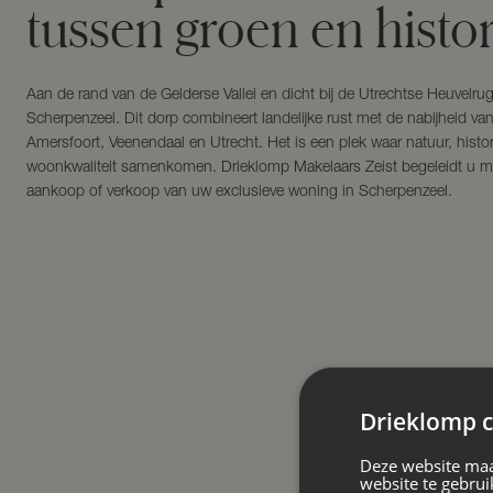
tussen groen en histor
Aan de rand van de Gelderse Vallei en dicht bij de Utrechtse Heuvelrug 
Scherpenzeel. Dit dorp combineert landelijke rust met de nabijheid va
Amersfoort, Veenendaal en Utrecht. Het is een plek waar natuur, histor
woonkwaliteit samenkomen. Drieklomp Makelaars Zeist begeleidt u met
aankoop of verkoop van uw exclusieve woning in Scherpenzeel.
Drieklomp c
Deze website maa
website te gebrui