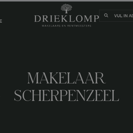
E
MAKELAAR
SCHERPENZEEL