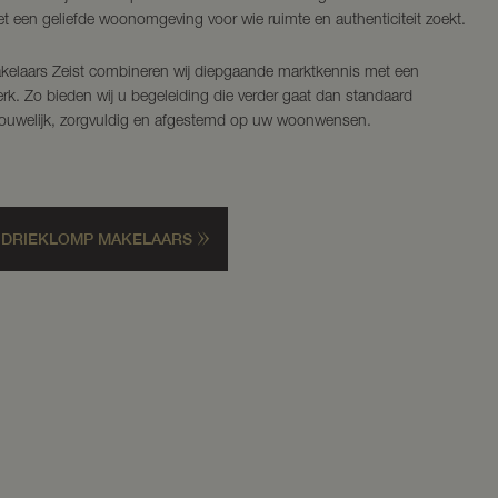
t een geliefde woonomgeving voor wie ruimte en authenticiteit zoekt.
akelaars Zeist combineren wij diepgaande marktkennis met een
erk. Zo bieden wij u begeleiding die verder gaat dan standaard
trouwelijk, zorgvuldig en afgestemd op uw woonwensen.
 DRIEKLOMP MAKELAARS